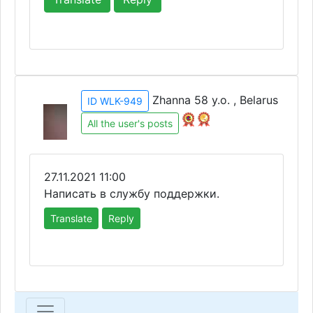
Zhanna 58 y.o. , Belarus
ID WLK-949
All the user's posts
27.11.2021 11:00
Написать в службу поддержки.
Translate
Reply