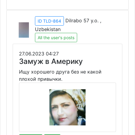
Dilrabo 57 y.o. ,
ID TLD-864
Uzbekistan
All the user's posts
27.06.2023 04:27
Замуж в Америку
Ищу хорошего друга без не какой
плохой привычки.