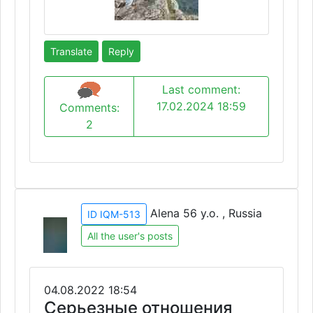
Translate
Reply
Last comment:
17.02.2024 18:59
Comments:
2
Alena 56 y.o. , Russia
ID IQM-513
All the user's posts
04.08.2022 18:54
Серьезные отношения