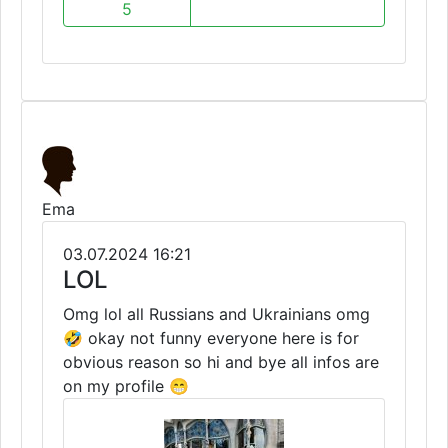
5
Ema
03.07.2024 16:21
LOL
Omg lol all Russians and Ukrainians omg
🤣 okay not funny everyone here is for
obvious reason so hi and bye all infos are
on my profile 😁