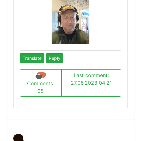
Translate
Reply
Last comment:
27.06.2023 04:21
Comments:
35