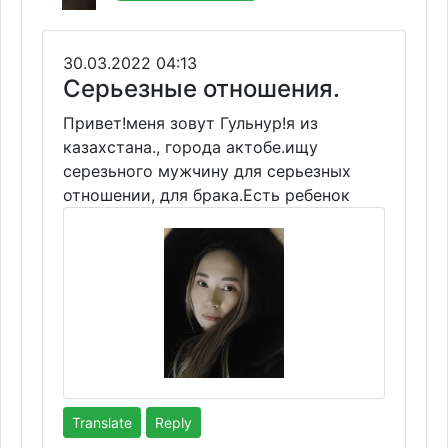
30.03.2022 04:13
Серьезные отношения.
Привет!меня зовут Гульнур!я из
казахстана., города актобе.ищу
серезьного мужчину для серьезных
отношении, для брака.Есть ребенок
Translate
Reply