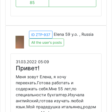
85
Elena 59 y.o. , Russia
ID ZTP-937
All the user's posts
31.03.2022 05:09
Привет!
Меня зовут Елена, я хочу
переехать.Готова работать и
содержать себя.Мне 55 лет,по
специальности бухгалтер.Изучала
английский,готова изучать любой
язык.Мой прадедушка итальянец,родом