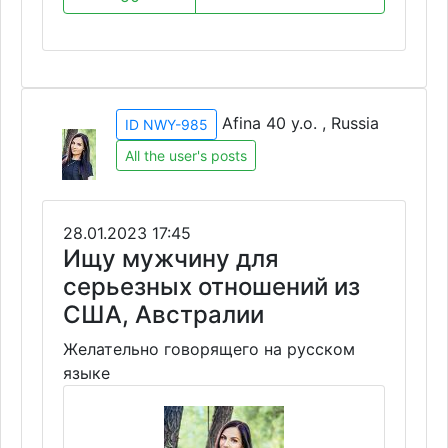
Afina 40 y.o. , Russia
ID NWY-985
All the user's posts
28.01.2023 17:45
Ищу мужчину для
серьезных отношений из
США, Австралии
Желательно говорящего на русском
языке