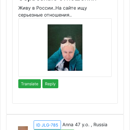
Живу в России..На сайте ищу
серьезные отношения..
Translate
Reply
Anna 47 y.o. , Russia
ID JLG-785