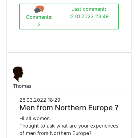
Last comment:
12.01.2023 23:49
Comments:
2
Thomas
26.03.2022 18:29
Men from Northern Europe ?
Hi all women.
Thought to ask what are your experiences
of men from Northern Europe?