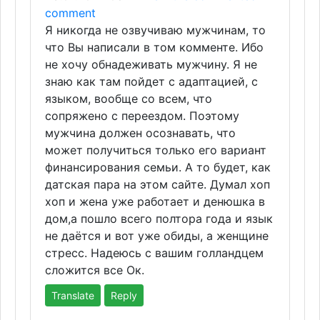
comment
Я никогда не озвучиваю мужчинам, то
что Вы написали в том комменте. Ибо
не хочу обнадеживать мужчину. Я не
знаю как там пойдет с адаптацией, с
языком, вообще со всем, что
сопряжено с переездом. Поэтому
мужчина должен осознавать, что
может получиться только его вариант
финансирования семьи. А то будет, как
датская пара на этом сайте. Думал хоп
хоп и жена уже работает и денюшка в
дом,а пошло всего полтора года и язык
не даётся и вот уже обиды, а женщине
стресс. Надеюсь с вашим голландцем
сложится все Ок.
Translate
Reply