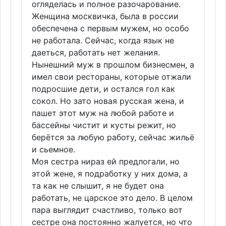
огляделась и полное разочарование.
Женщина москвичка, была в россии
обеспечена с первым мужем, но особо
не работала. Сейчас, когда язык не
даеться, работать нет желания.
Нынешний муж в прошлом бизнесмен, а
имел свои рестораны, которые отжали
подросшие дети, и остался гол как
сокол. Но зато новая русская жена, и
пашет этот муж на любой работе и
бассейны чистит и кусты режит, но
берётся за любую работу, сейчас жильё
и сьемное.
Моя сестра нираз ей предлогали, но
этой жене, я подработку у них дома, а
та как не слышит, я не будет она
работать, не царское это дело. В целом
пара выглядит счастливо, только вот
сестре она постоянно жалуется, но что