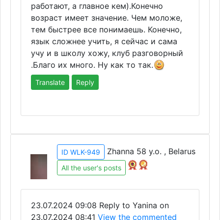
работают, а главное кем).Конечно
возраст имеет значение. Чем моложе,
тем быстрее все понимаешь. Конечно,
язык сложнее учить, я сейчас и сама
учу и в школу хожу, клуб разговорный
.Благо их много. Ну как то так.
Translate
Reply
Zhanna 58 y.o. , Belarus
ID WLK-949
All the user's posts
23.07.2024 09:08
Reply to Yanina on
23.07.2024 08:41
View the commented