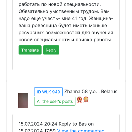
работать по новой специальности.
Обязательно умственным трудом. Вам
надо еще учесть- мне 41 год. Женщина-
ваша ровесница будет иметь меньше
ресурсных возможностей для обучения
новой специальности и поиска работы.
Translate
Reply
Zhanna 58 y.o. , Belarus
ID WLK-949
All the user's posts
15.07.2024 20:24
Reply to Bas on
15.07.2024 17:59
View the commented