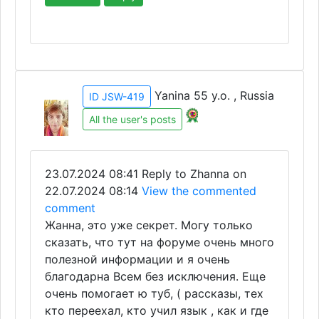
Yanina 55 y.o. , Russia
ID JSW-419
All the user's posts
23.07.2024 08:41
Reply to Zhanna on
22.07.2024 08:14
View the commented
comment
Жанна, это уже секрет. Могу только
сказать, что тут на форуме очень много
полезной информации и я очень
благодарна Всем без исключения. Еще
очень помогает ю туб, ( рассказы, тех
кто переехал, кто учил язык , как и где