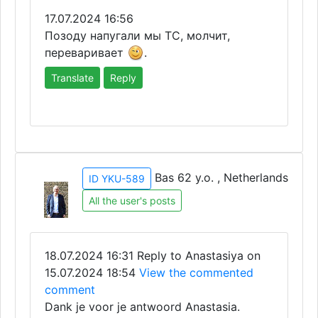
17.07.2024 16:56
Позоду напугали мы ТС, молчит,
переваривает
.
Translate
Reply
Bas 62 y.o. , Netherlands
ID YKU-589
All the user's posts
18.07.2024 16:31
Reply to Anastasiya on
15.07.2024 18:54
View the commented
comment
Dank je voor je antwoord Anastasia.