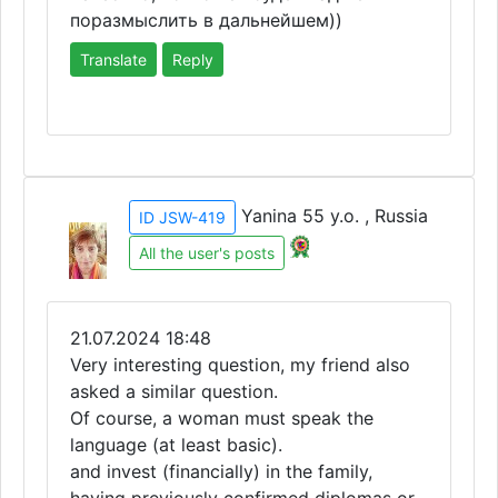
поразмыслить в дальнейшем))
Translate
Reply
Yanina 55 y.o. , Russia
ID JSW-419
All the user's posts
21.07.2024 18:48
Very interesting question, my friend also
asked a similar question.
Of course, a woman must speak the
language (at least basic).
and invest (financially) in the family,