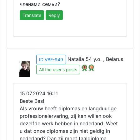
членами семьи?
Translate
Reply
Natalia 54 y.o. , Belarus
ID VBE-949
All the user's posts
15.07.2024 16:11
Beste Bas!
Als vrouw heeft diplomas en langduurige
professionelervaring, zij kan willen ook
dezelfde werk hebben in nederland. Weet
u dat onze diplomas zijn niet geldig in
nederland? Dan zij moet taaldiploma