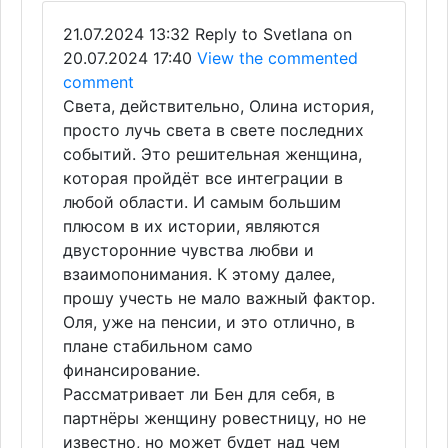
21.07.2024 13:32
Reply to Svetlana on
20.07.2024 17:40
View the commented
comment
Света, действительно, Олина история,
просто лучь света в свете последних
событий. Это решительная женщина,
которая пройдёт все интеграции в
любой области. И самым большим
плюсом в их истории, являются
двусторонние чувства любви и
взаимопонимания. К этому далее,
прошу учесть не мало важный фактор.
Оля, уже на пенсии, и это отлично, в
плане стабильном само
финансирование.
Рассматривает ли Бен для себя, в
партнёры женщину ровестницу, но не
известно, но может будет над чем