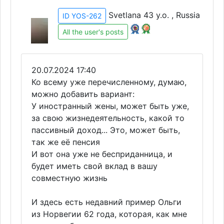
Svetlana 43 y.o. , Russia
ID YOS-262
All the user's posts
20.07.2024 17:40
Ко всему уже перечисленному, думаю,
можно добавить вариант:
У иностранный жены, может быть уже,
за свою жизнедеятельность, какой то
пассивный доход... Это, может быть,
так же её пенсия
И вот она уже не бесприданница, и
будет иметь свой вклад в вашу
совместную жизнь
И здесь есть недавний пример Ольги
из Норвегии 62 года, которая, как мне