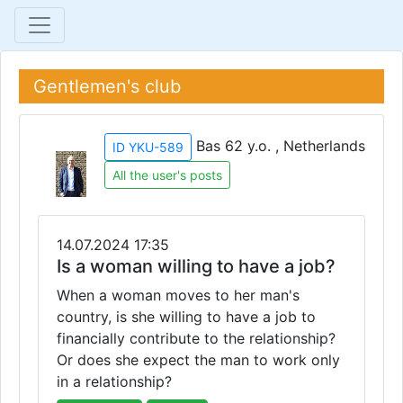
Gentlemen's club
Bas 62 y.o. , Netherlands
ID YKU-589
All the user's posts
14.07.2024 17:35
Is a woman willing to have a job?
When a woman moves to her man's
country, is she willing to have a job to
financially contribute to the relationship?
Or does she expect the man to work only
in a relationship?