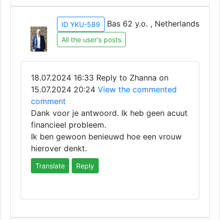
Bas 62 y.o. , Netherlands
ID YKU-589
All the user's posts
18.07.2024 16:33
Reply to Zhanna on
15.07.2024 20:24
View the commented
comment
Dank voor je antwoord. Ik heb geen acuut
financieel probleem.
Ik ben gewoon benieuwd hoe een vrouw
hierover denkt.
Translate
Reply