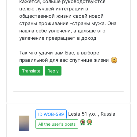
кажется, больше руководствуются
целью лучшей интеграции в
общественной жизни своей новой
страны проживания -страны мужа. Она
нашла себе увлечени, а дальше это
увлечение превращает в доход
Так что удачи вам Бас, в выборе
правильной для вас спутнице жизни
Translate
Reply
Lesia 51 y.o. , Russia
ID WQB-599
All the user's posts