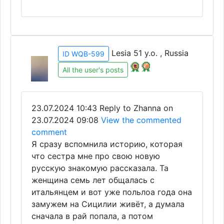
Lesia 51 y.o. , Russia
ID WQB-599
All the user's posts
23.07.2024 10:43
Reply to Zhanna on
23.07.2024 09:08
View the commented
comment
Я сразу вспомнила историю, которая
что сестра мне про свою новую
русскую знакомую рассказала. Та
женщина семь лет общалась с
итальянцем и вот уже польлоа года она
замужем на Сицилии живёт, а думала
сначала в рай попала, а потом