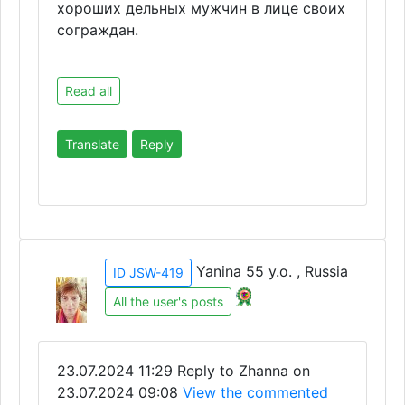
хороших дельных мужчин в лице своих
сограждан.
Read all
Translate
Reply
Yanina 55 y.o. , Russia
ID JSW-419
All the user's posts
23.07.2024 11:29
Reply to Zhanna on
23.07.2024 09:08
View the commented