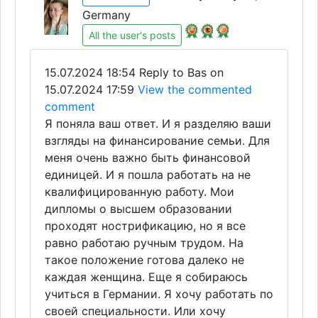
Germany
All the user's posts
15.07.2024 18:54
Reply to Bas on
15.07.2024 17:59
View the commented
comment
Я поняла ваш ответ. И я разделяю ваши
взгляды на финансирование семьи. Для
меня очень важно быть финансовой
единицей. И я пошла работать на не
квалифицированную работу. Мои
дипломы о высшем образовании
проходят нострификацию, но я все
равно работаю ручным трудом. На
такое положение готова далеко не
каждая женщина. Еще я собираюсь
учиться в Германии. Я хочу работать по
своей специальности. Или хочу