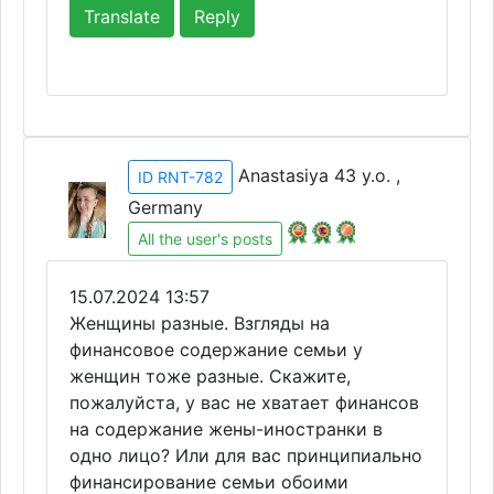
Translate
Reply
Anastasiya 43 y.o. ,
ID RNT-782
Germany
All the user's posts
15.07.2024 13:57
Женщины разные. Взгляды на
финансовое содержание семьи у
женщин тоже разные. Скажите,
пожалуйста, у вас не хватает финансов
на содержание жены-иностранки в
одно лицо? Или для вас принципиально
финансирование семьи обоими