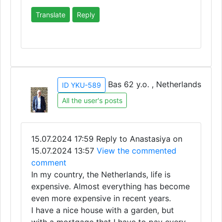
Translate
Reply
Bas 62 y.o. , Netherlands
ID YKU-589
All the user's posts
15.07.2024 17:59
Reply to Anastasiya on
15.07.2024 13:57
View the commented
comment
In my country, the Netherlands, life is
expensive. Almost everything has become
even more expensive in recent years.
I have a nice house with a garden, but