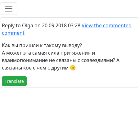
Reply to Olga on
20.09.2018 03:28
View the commented
comment
Как вы пришли к такому выводу?
А может эта самая сила притяжения и
взаимопонимание не связаны с созвездиями? А
связаны кое с чем с другим 😐
Translate