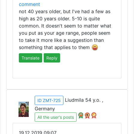
comment
not 40 years older, but I've had a few as
high as 20 years older. 5-10 is quite
common. It doesn't seem to matter what
you put as your age range, people seem
to take it more like a suggestion than
something that applies to them
Translate
Reply
Liudmila 54 y.o. ,
ID ZMT-725
Germany
All the user's posts
19.12.2019 09:07