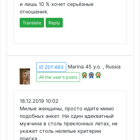
и лишь 10 % хочет серьёзные
отношения.
Translate
Reply
Marina 45 y.o. , Russia
ID ZDT-663
All the user's posts
18.12.2019 10:02
Милые женщины, просто идите мимо
подобных анкет. Ни один адекватный
мужчина в столь преклонных летах, не
укажет столь нелепые критерии
поиска...