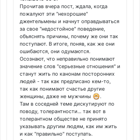
Прочитав вчера пост, ждала, когда
пожалуют эти "нехорошие"
джентельмены и начнут оправдываться
за свое "недостойное" поведение,
объяснять причины, почему же они так
поступают. В итоге, поняв, как же они
ошибаются, они одумаются.
Осознают, что неправильно понимают
значение слов "серьезные отношения" и
станут жить по канонам посторонних
людей - так как предписано кем-то,
так как понимают счастье другие
женщины, даже не мужчины
.
Там в соседней теме дискутируют по
поводу, толерантности... так вот в
толерантном обществе не принято
указывать другим людям, как им жить
и как "правильно" поступать.