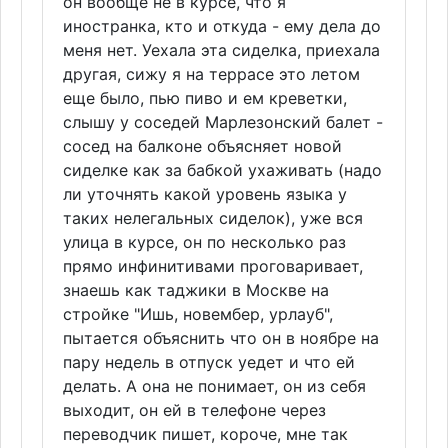
он вообще не в курсе, что я
иностранка, кто и откуда - ему дела до
меня нет. Уехала эта сиделка, приехала
другая, сижу я на террасе это летом
еще было, пью пиво и ем креветки,
слышу у соседей Марлезонский балет -
сосед на балконе объясняет новой
сиделке как за бабкой ухаживать (надо
ли уточнять какой уровень языка у
таких нелегальных сиделок), уже вся
улица в курсе, он по несколько раз
прямо инфинитивами проговаривает,
знаешь как таджики в Москве на
стройке "Ишь, новембер, урлауб",
пытается объяснить что он в ноябре на
пару недель в отпуск уедет и что ей
делать. А она не понимает, он из себя
выходит, он ей в телефоне через
переводчик пишет, короче, мне так