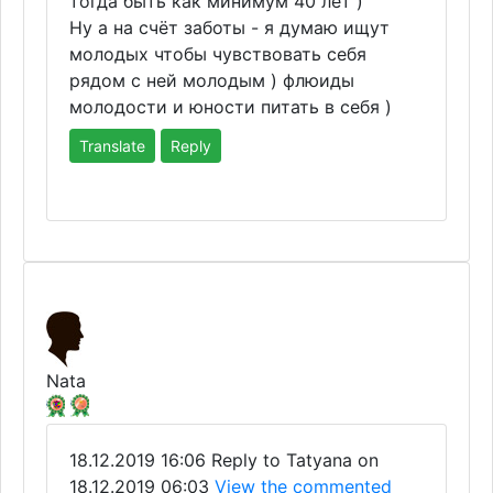
тогда быть как минимум 40 лет )
Ну а на счёт заботы - я думаю ищут
молодых чтобы чувствовать себя
рядом с ней молодым ) флюиды
молодости и юности питать в себя )
Translate
Reply
Nata
18.12.2019 16:06
Reply to Tatyana on
18.12.2019 06:03
View the commented