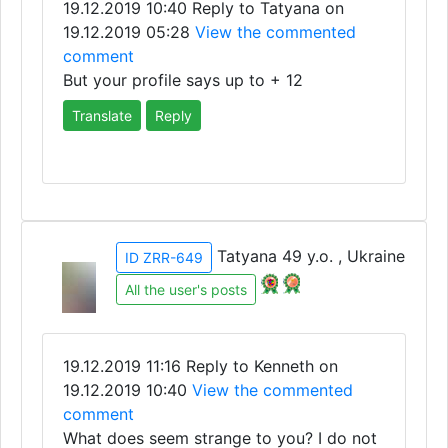
19.12.2019 10:40
Reply to Tatyana on
19.12.2019 05:28
View the commented
comment
But your profile says up to + 12
Translate
Reply
Tatyana 49 y.o. , Ukraine
ID ZRR-649
All the user's posts
19.12.2019 11:16
Reply to Kenneth on
19.12.2019 10:40
View the commented
comment
What does seem strange to you? I do not