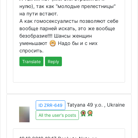
нулю), так как "молодые прелестницы"
на пути встают.
А как гомосексуалисты позволяют себе
вообще парней искать, это же вообще
безобразие!!!! Шансы женщин
уменьшают
Надо бы и с них
спросить.
Translate
Reply
Tatyana 49 y.o. , Ukraine
ID ZRR-649
All the user's posts