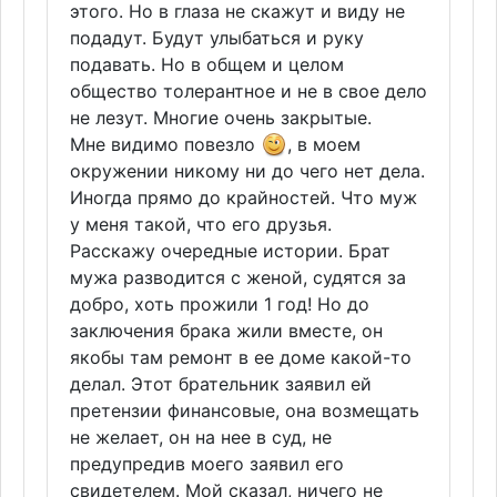
этого. Но в глаза не скажут и виду не
подадут. Будут улыбаться и руку
подавать. Но в общем и целом
общество толерантное и не в свое дело
не лезут. Многие очень закрытые.
Мне видимо повезло
, в моем
окружении никому ни до чего нет дела.
Иногда прямо до крайностей. Что муж
у меня такой, что его друзья.
Расскажу очередные истории. Брат
мужа разводится с женой, судятся за
добро, хоть прожили 1 год! Но до
заключения брака жили вместе, он
якобы там ремонт в ее доме какой-то
делал. Этот брательник заявил ей
претензии финансовые, она возмещать
не желает, он на нее в суд, не
предупредив моего заявил его
свидетелем. Мой сказал, ничего не