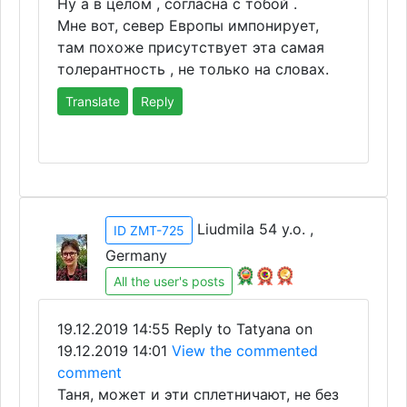
Ну а в целом , согласна с тобой .
Мне вот, север Европы импонирует,
там похоже присутствует эта самая
толерантность , не только на словах.
Translate
Reply
Liudmila 54 y.o. ,
ID ZMT-725
Germany
All the user's posts
19.12.2019 14:55
Reply to Tatyana on
19.12.2019 14:01
View the commented
comment
Таня, может и эти сплетничают, не без