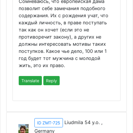
Сомневаюсь, что европейская дама
позволит себе замечания подобного
содержания. Их с рождения учат, что
каждый личность, в праве поступать
так как он хочет (если это не
противоречит закону), а других не
должны интересовать мотивы таких
поступков. Какое чье дело, 100 или 1
год будет тот мужчина с молодой
жить, это их право.
Translate
Reply
Liudmila 54 y.o. ,
ID ZMT-725
Germany