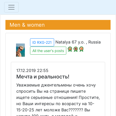
Men & women
Natalya 67 y.o. , Russia
ID RXG-221
All the user's posts
17.12.2019 22:55
Мечта и реальность!
Уважаемые джентельмены очень хочу
спросить Вы на странице пишете
ищете серьезные отношения! Простите,
но Ваши интересы по возрасту на 10-
15-20-25 лет моложе Вас??????? Вы