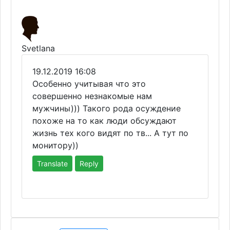
Svetlana
19.12.2019 16:08
Особенно учитывая что это
совершенно незнакомые нам
мужчины))) Такого рода осуждение
похоже на то как люди обсуждают
жизнь тех кого видят по тв... А тут по
монитору))
Translate
Reply