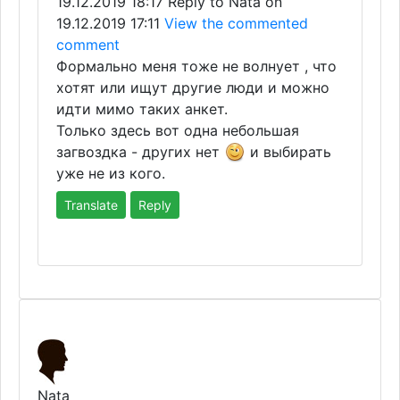
19.12.2019 18:17
Reply to Nata on
19.12.2019 17:11
View the commented
comment
Формально меня тоже не волнует , что
хотят или ищут другие люди и можно
идти мимо таких анкет.
Только здесь вот одна небольшая
загвоздка - других нет
и выбирать
уже не из кого.
Translate
Reply
Nata