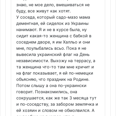
знаю, не мое дело, вмешиваться не
буду, все живут как хотят.
У соседа, который садо-мазо мама
дементная, ей сиделок из Украины
нанимают. Я и не в курсе была, ну
сидит какая-то женщина с бабкой в
соседнем дворе, я им Халльо и они
мне, поулыбались всьо. Пока я не
вывесила украинский флаг на День
независимости. Выхожу на террасу, а
та женщина что-то там мне кричит и
на флаг показывает, я ей по-немецки
объясняю, что праздник на Родине.
Потом слышу а она по-украински
говорит. Познакомились, она
сокрушается, как же так 3 месяца тут
и по-соседству, за забором землячка и
ей хозяин и словом не обмолвился. А