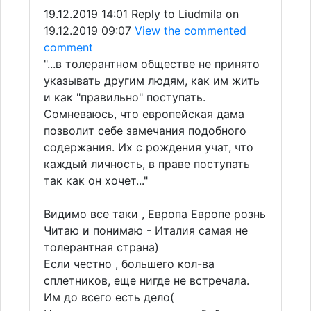
19.12.2019 14:01
Reply to Liudmila on
19.12.2019 09:07
View the commented
comment
"...в толерантном обществе не принято
указывать другим людям, как им жить
и как "правильно" поступать.
Сомневаюсь, что европейская дама
позволит себе замечания подобного
содержания. Их с рождения учат, что
каждый личность, в праве поступать
так как он хочет..."
Видимо все таки , Европа Европе рознь
Читаю и понимаю - Италия самая не
толерантная страна)
Если честно , большего кол-ва
сплетников, еще нигде не встречала.
Им до всего есть дело(