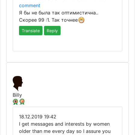
comment
Я бы не была так оптимистична..
Скорее 99 :1. Так точнее
Translate
Reply
Billy
18.12.2019 19:42
I get messages and interests by women
older than me every day so I assure you