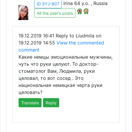
Irina 64 y.o. , Russia
ID SYJ-807
All the user's posts
19.12.2019 16:41
Reply to Liudmila on
19.12.2019 14:55
View the commented
comment
Какие немцы эмоциональные мужчины,
чуть что руки целуют. То доктор-
стоматолог Вам, Людмила, руки
целовал, то вот сосед . Это
национальная немецкая черта руки
целовать?
Translate
Reply