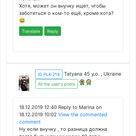
Хотя, может он внучку ищет, чтобы
заботиться о ком-то ещё, кроме кота?
😂
Translate
Reply
Tatyana 45 y.o. , Ukraine
ID PLK-214
All the user's posts
18.12.2019 12:40
Reply to Marina on
18.12.2019 10:02
View the commented
comment
Ну если внучку , то разница должна