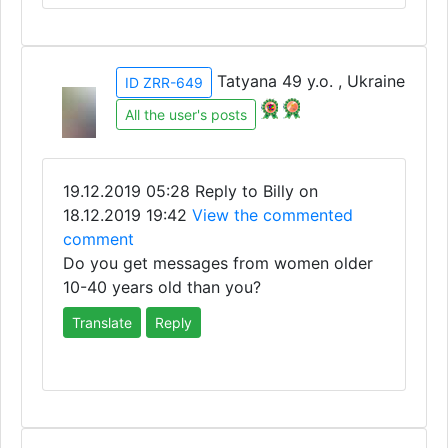
Tatyana 49 y.o. , Ukraine
ID ZRR-649
All the user's posts
19.12.2019 05:28
Reply to Billy on
18.12.2019 19:42
View the commented
comment
Do you get messages from women older
10-40 years old than you?
Translate
Reply