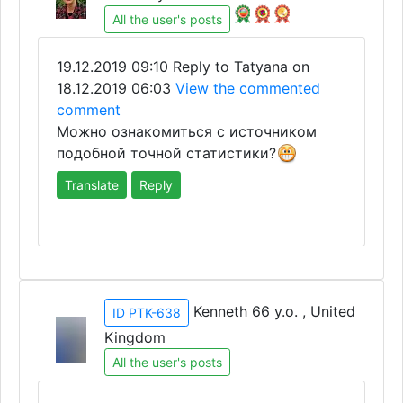
All the user's posts
19.12.2019 09:10
Reply to Tatyana on
18.12.2019 06:03
View the commented
comment
Можно ознакомиться с источником
подобной точной статистики?
Translate
Reply
Kenneth 66 y.o. , United
ID PTK-638
Kingdom
All the user's posts