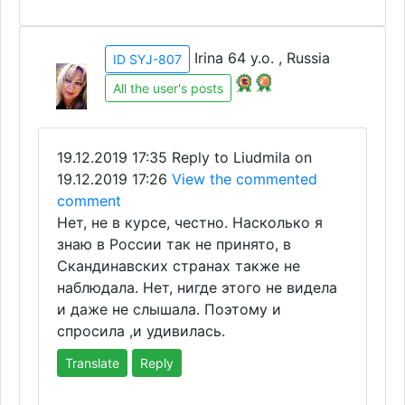
Irina 64 y.o. , Russia
ID SYJ-807
All the user's posts
19.12.2019 17:35
Reply to Liudmila on
19.12.2019 17:26
View the commented
comment
Нет, не в курсе, честно. Насколько я
знаю в России так не принято, в
Скандинавских странах также не
наблюдала. Нет, нигде этого не видела
и даже не слышала. Поэтому и
спросила ,и удивилась.
Translate
Reply